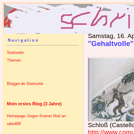
Samstag, 16. Ap
Navigation
"Gehaltvolle
Startseite
Themen
Blogger.de Startseite
Mein erstes Blog (3 Jahre)
Homepage Jürgen Kramer
Mail an
rabe489
Schloß (Castell
http://www.comun