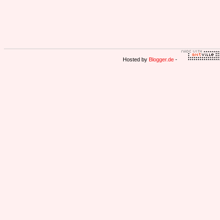
Hosted by
Blogger.de
-