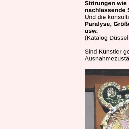
Störungen wie 
nachlassende S
Und die konsult
Paralyse, Größ
usw.
(Katalog Düssel
Sind Künstler ge
Ausnahmezustä