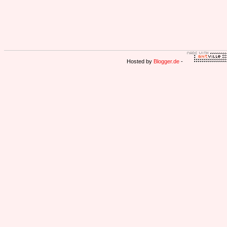
Hosted by
Blogger.de
-