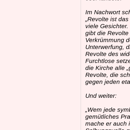
Im Nachwort sch
„Revolte ist da
viele Gesichter.
gibt die Revolt
Verkrümmung de
Unterwerfung, di
Revolte des wi
Furchtlose setz
die Kirche alle 
Revolte, die sch
gegen jeden eta
Und weiter:
„Wem jede symbo
gemütliches Pra
mache er auch i