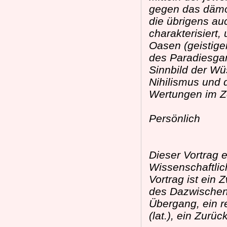
gegen das dämo
die übrigens au
charakterisiert
Oasen (geistige
des Paradiesgar
Sinnbild der Wüs
Nihilismus und 
Wertungen im Ze
Persönlich
Dieser Vortrag 
Wissenschaftlich
Vortrag ist ein 
des Dazwischen,
Übergang, ein re
(lat.), ein Zurü