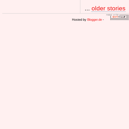
...
older stories
Hosted by
Blogger.de
-