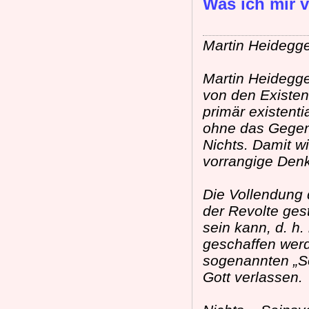
Was ich mir v
Martin Heidegg
Martin Heidegge
von den Existen
primär existenti
ohne das Gegenü
Nichts. Damit w
vorrangige Denke
Die Vollendung 
der Revolte ges
sein kann, d. h
geschaffen werde
sogenannten „Se
Gott verlassen.