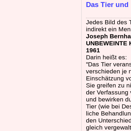
Das Tier und
Jedes Bild des 
indirekt ein Me
Joseph Bernha
UNBEWEINTE KR
1961
Darin heißt es:
"Das Tier vera
verschieden je 
Einschätzung v
Sie greifen zu 
der Verfassung
und bewirken du
Tier (wie bei D
liche Behandlun
den Unterschie
gleich vergewal