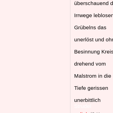
überschauend d
Irrwege leblose
Grübelns das
unerlöst und oh
Besinnung Krei
drehend vom
Malstrom in die
Tiefe gerissen
unerbittlich
Strudel