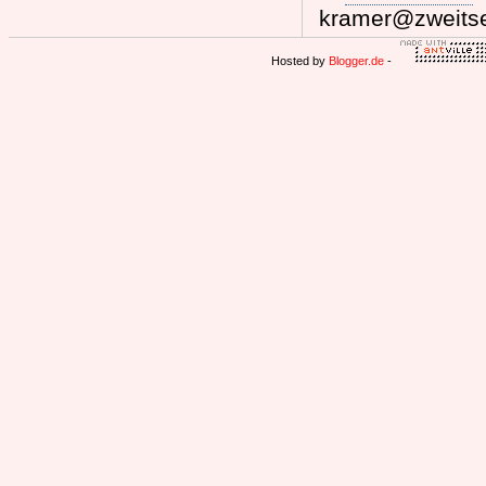
kramer@zweitse
Hosted by
Blogger.de
-