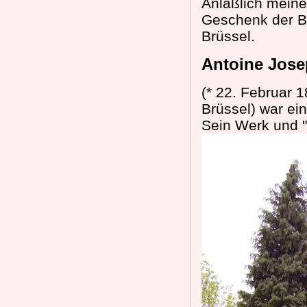
Anläßlich meine
Geschenk der B
Brüssel.
Antoine Jose
(* 22. Februar 1
Brüssel) war ei
Sein Werk und "