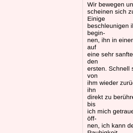
Wir bewegen uns
scheinen sich z
Einige
beschleunigen ih
begin-
nen, ihn in ein
auf
eine sehr sanfte
den
ersten. Schnell
von
ihm wieder zurü
ihn
direkt zu berühr
bis
ich mich getraue
öff-
nen, ich kann d
Rauhigkeit