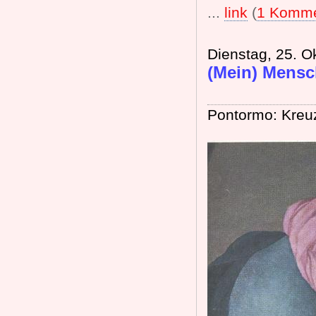
...
link
(
1 Komme
Dienstag, 25. O
(Mein) Mensc
Pontormo: Kreu