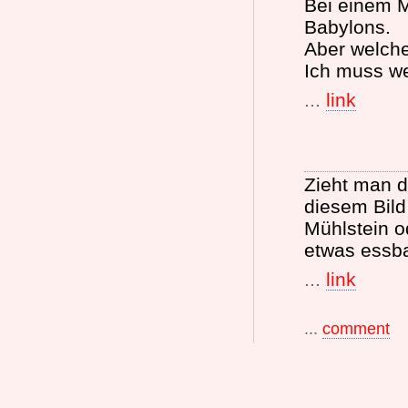
Bei einem M
Babylons.
Aber welch
Ich muss we
...
link
Zieht man d
diesem Bild 
Mühlstein o
etwas essb
...
link
...
comment