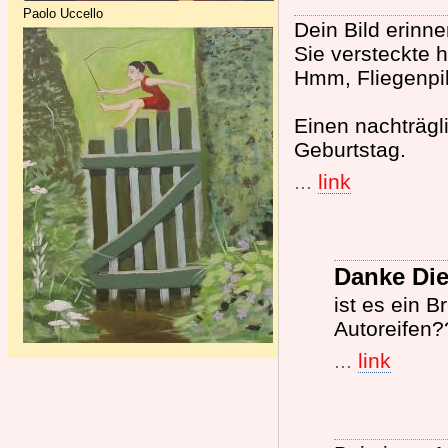
Paolo Uccello
Dein Bild erinn
Sie versteckte 
Hmm, Fliegenpi
Einen nachträg
Geburtstag.
...
link
Danke Die
ist es ein 
Autoreifen?
...
link