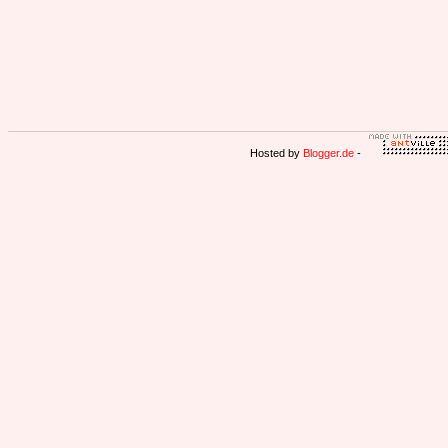
Hosted by
Blogger.de
-