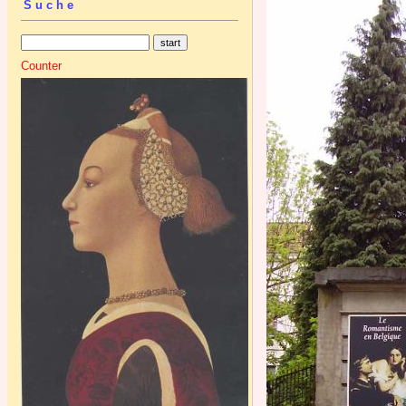
Suche
Counter