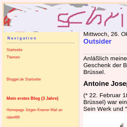
Mittwoch, 26. O
Navigation
Outsider
Startseite
Themen
Anläßlich meine
Geschenk der B
Brüssel.
Blogger.de Startseite
Antoine Jose
(* 22. Februar 1
Mein erstes Blog (3 Jahre)
Brüssel) war ei
Sein Werk und "
Homepage Jürgen Kramer
Mail an
rabe489