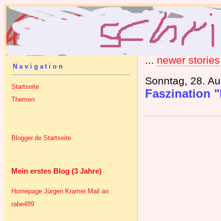
...
newer stories
Navigation
Sonntag, 28. Au
Startseite
Faszination "
Themen
Blogger.de Startseite
Mein erstes Blog (3 Jahre)
Homepage Jürgen Kramer
Mail an
rabe489