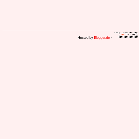
Hosted by
Blogger.de
-