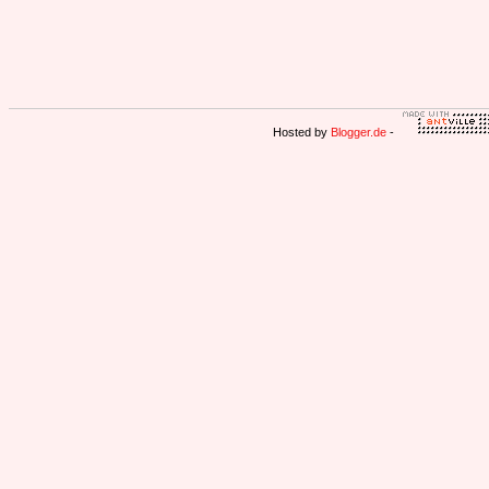
Hosted by
Blogger.de
-