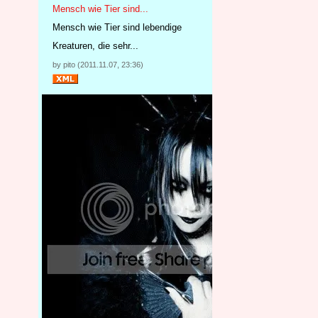
Mensch wie Tier sind...
Mensch wie Tier sind lebendige
Kreaturen, die sehr...
by pito (2011.11.07, 23:36)