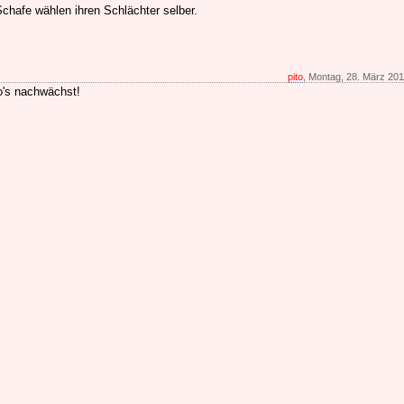
hafe wählen ihren Schlächter selber.
pito
, Montag, 28. März 201
o's nachwächst!