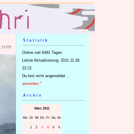
Statistik
, 14:03h
Online seit 6491 Tagen
Letzte Aktualisierung: 2011.11.29,
22:21
Du bist nicht angemeldet ...
anmelden
"
Archiv
März 2011
Mo
Di
Mi
Do
Fr
Sa
So
1
2
3
4
5
6