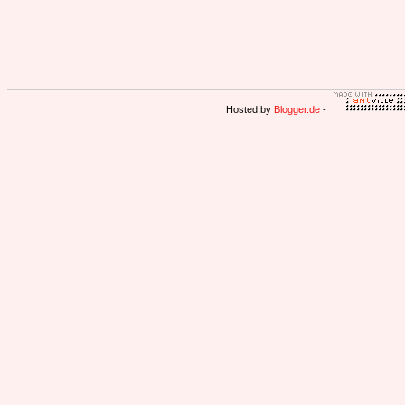
Hosted by
Blogger.de
-