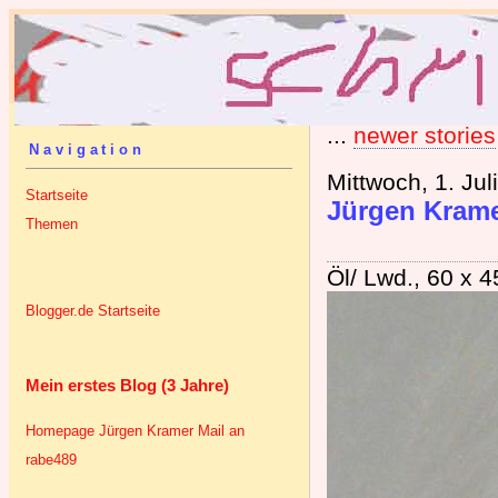
...
newer stories
Navigation
Mittwoch, 1. Jul
Startseite
Jürgen Krame
Themen
Öl/ Lwd., 60 x 
Blogger.de Startseite
Mein erstes Blog (3 Jahre)
Homepage Jürgen Kramer
Mail an
rabe489