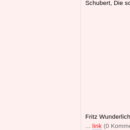
Schubert, Die s
Fritz Wunderlic
...
link
(0 Komme