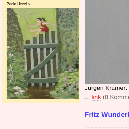
Paolo Uccello
Jürgen Kramer:
...
link
(0 Komme
Fritz Wunder