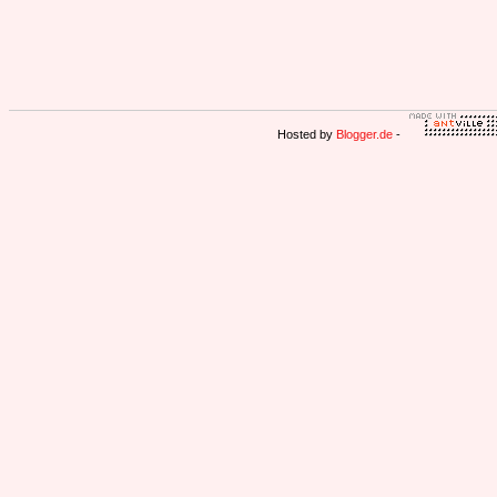
Hosted by
Blogger.de
-