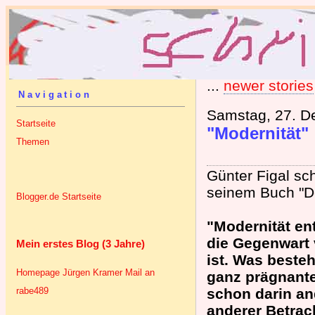
...
newer stories
Navigation
Samstag, 27. D
Startseite
"Modernität"
Themen
Günter Figal sch
seinem Buch "D
Blogger.de Startseite
"Modernität en
die Gegenwart 
Mein erstes Blog (3 Jahre)
ist. Was besteh
Homepage Jürgen Kramer
Mail an
ganz prägnanter
rabe489
schon darin an
anderer Betrac