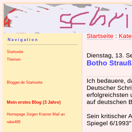
Startseite
:
Kate
Navigation
Startseite
Dienstag, 13. 
Themen
Botho Strauß
Ich bedauere, d
Blogger.de Startseite
Deutscher Schrif
erfolgreichsten
auf deutschen 
Mein erstes Blog (3 Jahre)
Homepage Jürgen Kramer
Mail an
Sein kritischer
rabe489
Spiegel 6/1993" 