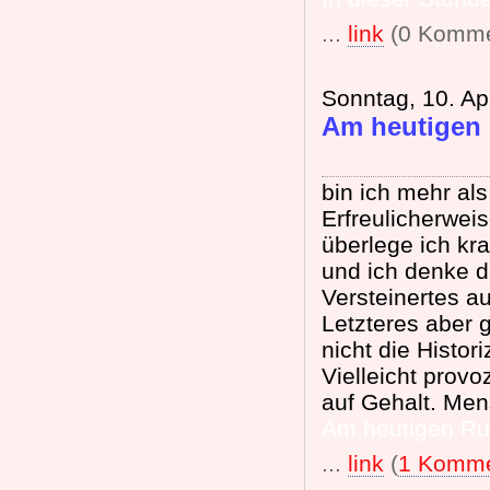
...
link
(0 Komme
Sonntag, 10. Ap
Am heutigen
bin ich mehr als
Erfreulicherwei
überlege ich kra
und ich denke d
Versteinertes au
Letzteres aber 
nicht die Histor
Vielleicht prov
auf Gehalt. Men
Am heutigen Ru
...
link
(
1 Komme