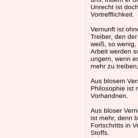
Unrecht ist doc
Vortrefflichkeit.
Vernunft ist oh
Treiber, den de
weiß, so wenig, 
Arbeit werden so
ungern, wenn es
mehr zu treiben,
Aus blosem Ver
Philosophie ist
Vorhandnen.
Aus bloser Vern
ist mehr, denn 
Fortschritts in
Stoffs.