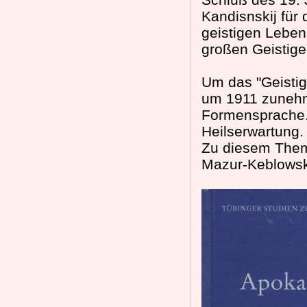
Kandisnskij für
geistigen Leben
großen Geistigen
Um das "Geistige
um 1911 zunehm
Formensprache. 
Heilserwartung.
Zu diesem Theme
Mazur-Keblowsk