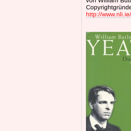
von William But
Copyrightgründe
http://www.nli.ie