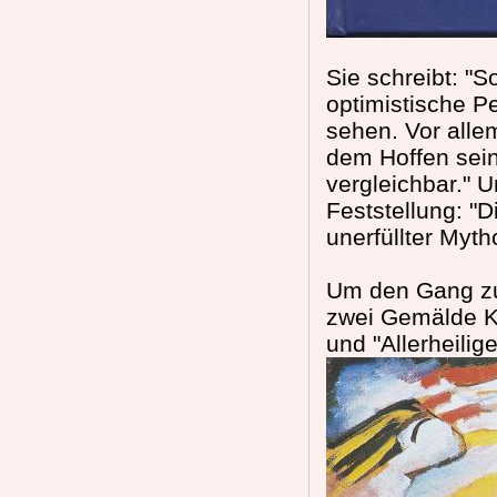
Sie schreibt: "
optimistische P
sehen. Vor allem
dem Hoffen sein
vergleichbar." U
Feststellung: "D
unerfüllter Myth
Um den Gang zu
zwei Gemälde Ka
und "Allerheilige