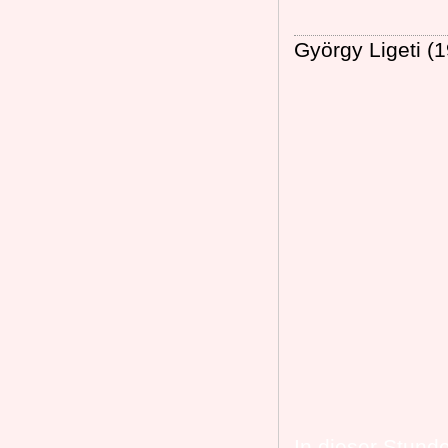
György Ligeti (
In dieser Stund