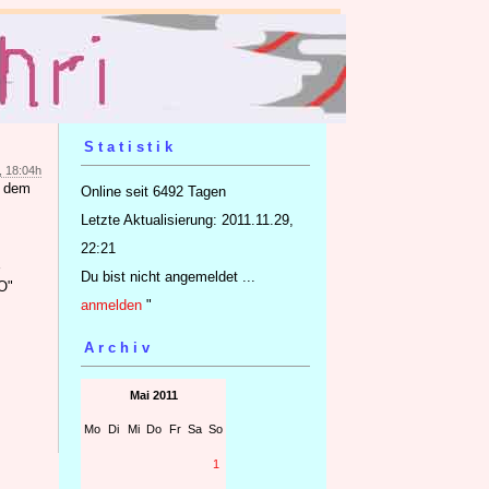
Statistik
, 18:04h
s dem
Online seit 6492 Tagen
Letzte Aktualisierung: 2011.11.29,
22:21
Du bist nicht angemeldet ...
O"
anmelden
"
Archiv
Mai 2011
Mo
Di
Mi
Do
Fr
Sa
So
1