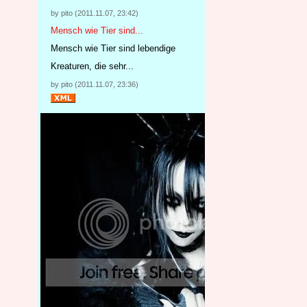
by pito (2011.11.07, 23:42)
Mensch wie Tier sind...
Mensch wie Tier sind lebendige
Kreaturen, die sehr...
by pito (2011.11.07, 23:36)