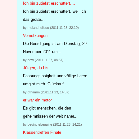
Ich bin zutiefst erschüttert,...
Ich bin zutiefst erschüttert, weil ich
das große...
by melancholiese (2011.11.28, 22:10)
Vernetzungen
Die Beerdigung ist am Dienstag, 29.
November 2011 um...
by phw (2011.11.27, 08:57)
Jürgen, du bist...
Fassungslosigkeit und völlige Leere
umgibt mich. Glückauf
by dthamm (2011.11.23, 14:37)
er war ein motor
Es gibt menschen, die den
geheimnissen der welt näher...
by beginthebeguine (2011.11.23, 14:21)
Klassentreffen Finale