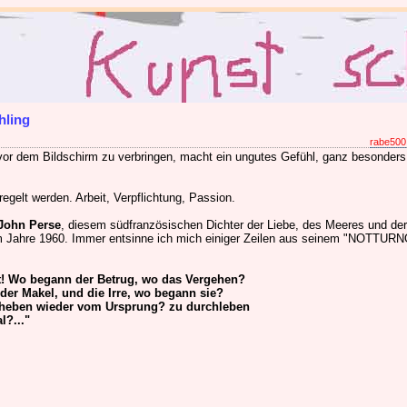
hling
rabe500
 vor dem Bildschirm zu verbringen, macht ein ungutes Gefühl, ganz besonder
gelt werden. Arbeit, Verpflichtung, Passion.
-John Perse
, diesem südfranzösischen Dichter der Liebe, des Meeres und der
im Jahre 1960. Immer entsinne ich mich einiger Zeilen aus seinem "NOTTURN
t! Wo begann der Betrug, wo das Vergehen?
 der Makel, und die Irre, wo begann sie?
uheben wieder vom Ursprung? zu durchleben
l?..."