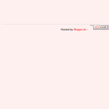
Hosted by
Blogger.de
-