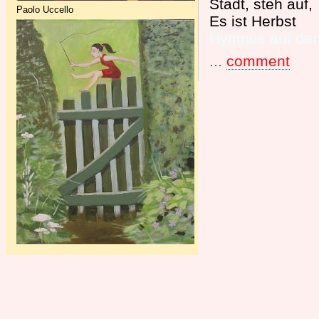
Stadt, steh auf,
Paolo Uccello
Es ist Herbst
Hymnus auf den
...
comment