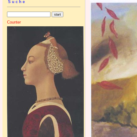
Suche
Counter