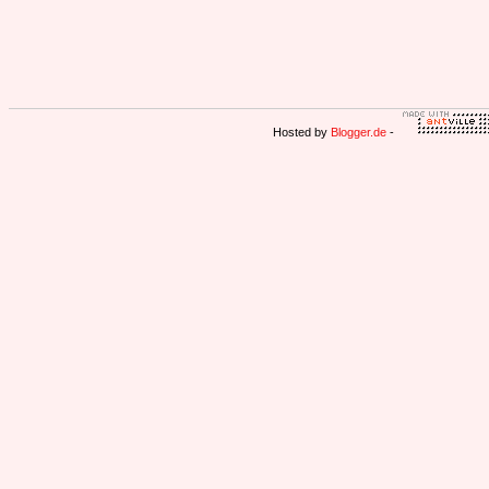
Hosted by
Blogger.de
-