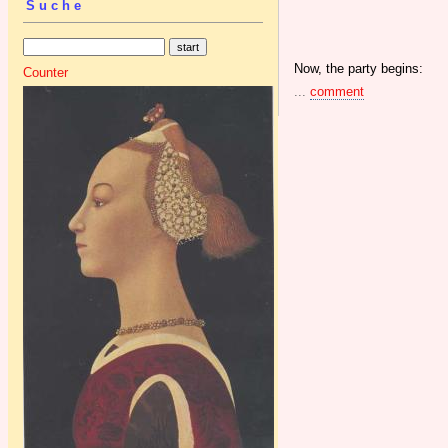
Suche
Now, the party begins:
Counter
...
comment