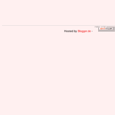
Hosted by
Blogger.de
-