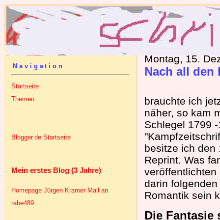
Montag, 15. De
Navigation
Nach all den
Startseite
Themen
brauchte ich jet
näher, so kam m
Schlegel 1799 
"Kampfzeitschrif
Blogger.de Startseite
besitze ich den
Reprint. Was fa
Mein erstes Blog (3 Jahre)
veröffentlichte
darin folgenden 
Homepage Jürgen Kramer
Mail an
Romantik sein k
rabe489
Die Fantasie 