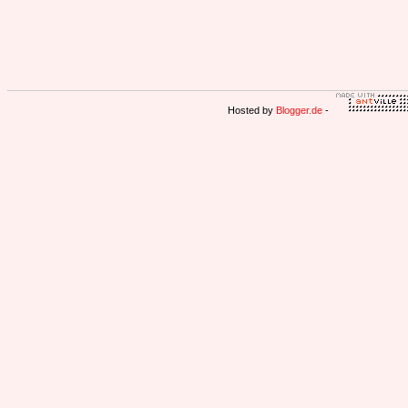
Hosted by
Blogger.de
-